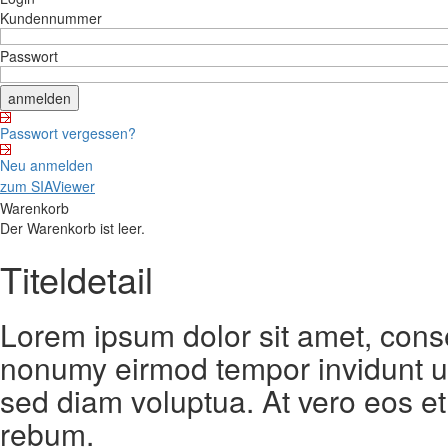
Kundennummer
Passwort
Passwort vergessen?
Neu anmelden
zum SIAViewer
Warenkorb
Der Warenkorb ist leer.
Titeldetail
Lorem ipsum dolor sit amet, conse
nonumy eirmod tempor invidunt ut
sed diam voluptua. At vero eos et
rebum.