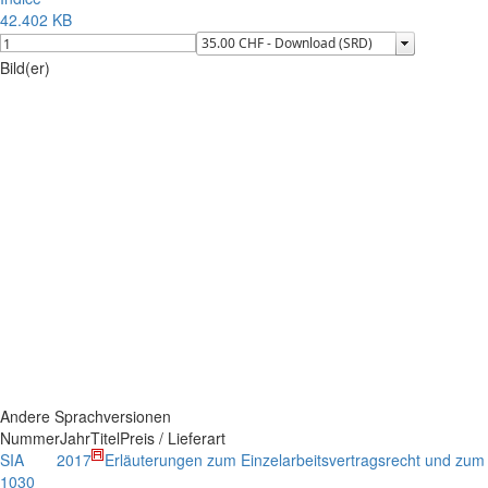
42.402 KB
Bild(er)
Andere Sprachversionen
Nummer
Jahr
Titel
Preis / Lieferart
SIA
2017
Erläuterungen zum Einzelarbeitsvertragsrecht und zum 
1030