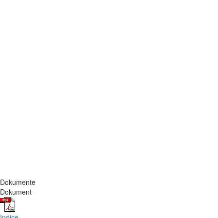
Dokumente
Dokument
Indice