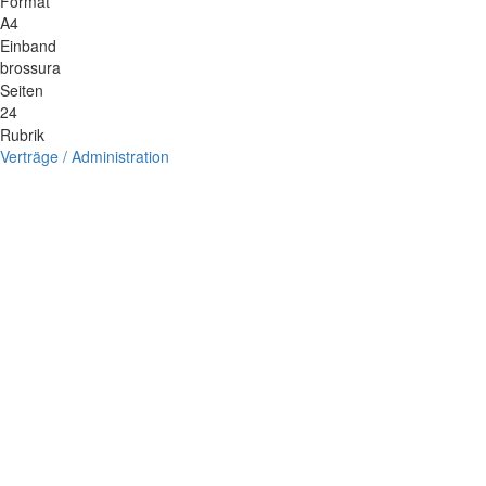
Format
A4
Einband
brossura
Seiten
24
Rubrik
Verträge / Administration