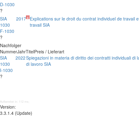
D-1030
?
SIA
2017
Explications sur le droit du contrat individuel de travail e
1030
travail SIA
F-1030
?
Nachfolger
Nummer
Jahr
Titel
Preis / Lieferart
SIA
2022
Spiegazioni in materia di diritto dei contratti individuali di
1030
di lavoro SIA
I-1030
?
Aufbereitet in: 112 ms;
Version:
3.3.1.4 (Update)