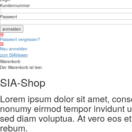
Kundennummer
Passwort
Passwort vergessen?
Neu anmelden
zum SIAViewer
Warenkorb
Der Warenkorb ist leer.
SIA-Shop
Lorem ipsum dolor sit amet, conse
nonumy eirmod tempor invidunt ut
sed diam voluptua. At vero eos et
rebum.