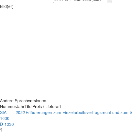
Bild(er)
Andere Sprachversionen
Nummer
Jahr
Titel
Preis / Lieferart
SIA
2022
Erläuterungen zum Einzelarbeitsvertragsrecht und zum SI
1030
D-1030
?