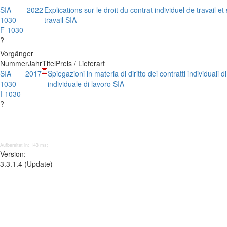
SIA
2022
Explications sur le droit du contrat individuel de travail et
1030
travail SIA
F-1030
?
Vorgänger
Nummer
Jahr
Titel
Preis / Lieferart
SIA
2017
Spiegazioni in materia di diritto dei contratti individuali d
1030
individuale di lavoro SIA
I-1030
?
Aufbereitet in: 143 ms;
Version:
3.3.1.4 (Update)