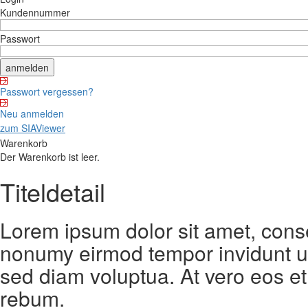
Kundennummer
Passwort
Passwort vergessen?
Neu anmelden
zum SIAViewer
Warenkorb
Der Warenkorb ist leer.
Titeldetail
Lorem ipsum dolor sit amet, conse
nonumy eirmod tempor invidunt ut
sed diam voluptua. At vero eos et
rebum.