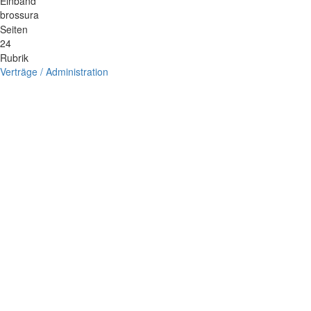
Einband
brossura
Seiten
24
Rubrik
Verträge / Administration