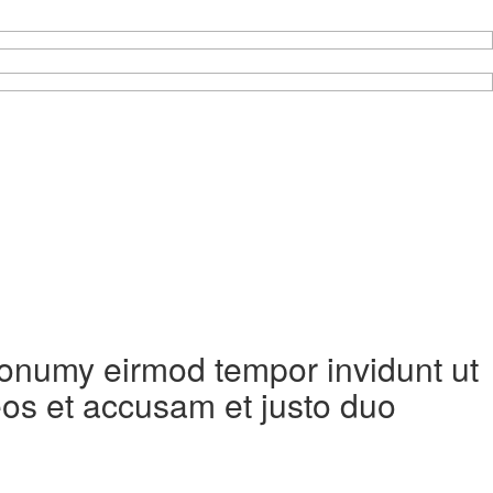
 nonumy eirmod tempor invidunt ut
eos et accusam et justo duo