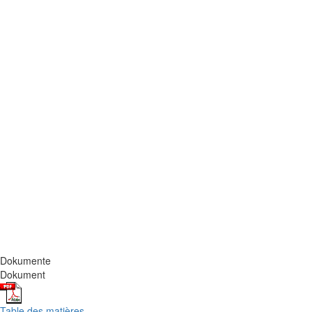
Dokumente
Dokument
Table des matières