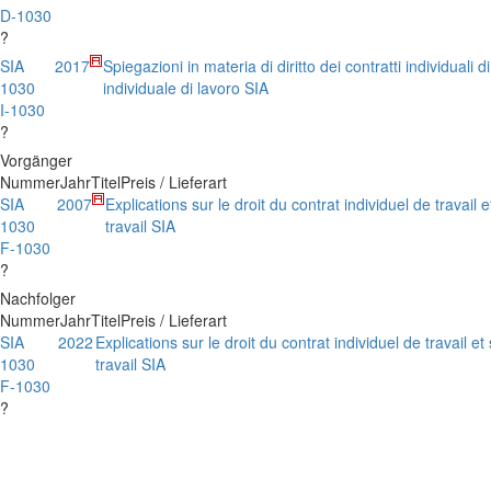
D-1030
?
SIA
2017
Spiegazioni in materia di diritto dei contratti individuali d
1030
individuale di lavoro SIA
I-1030
?
Vorgänger
Nummer
Jahr
Titel
Preis / Lieferart
SIA
2007
Explications sur le droit du contrat individuel de travail e
1030
travail SIA
F-1030
?
Nachfolger
Nummer
Jahr
Titel
Preis / Lieferart
SIA
2022
Explications sur le droit du contrat individuel de travail et
1030
travail SIA
F-1030
?