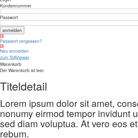
Kundennummer
Passwort
Passwort vergessen?
Neu anmelden
zum SIAViewer
Warenkorb
Der Warenkorb ist leer.
Titeldetail
Lorem ipsum dolor sit amet, conse
nonumy eirmod tempor invidunt ut
sed diam voluptua. At vero eos et
rebum.