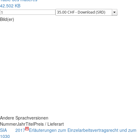
42.502 KB
Bild(er)
Andere Sprachversionen
Nummer
Jahr
Titel
Preis / Lieferart
SIA
2017
Erläuterungen zum Einzelarbeitsvertragsrecht und zum 
1030