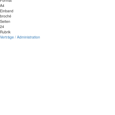
Format
A4
Einband
broché
Seiten
24
Rubrik
Verträge / Administration