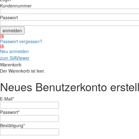
Kundennummer
Passwort
Passwort vergessen?
Neu anmelden
zum SIAViewer
Warenkorb
Der Warenkorb ist leer.
Neues Benutzerkonto erstel
E-Mail
*
Passwort
*
Bestätigung
*