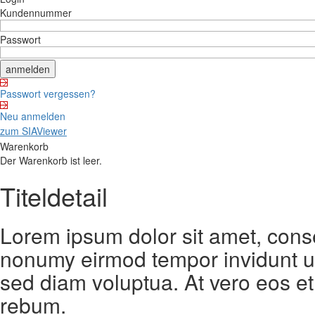
Kundennummer
Passwort
Passwort vergessen?
Neu anmelden
zum SIAViewer
Warenkorb
Der Warenkorb ist leer.
Titeldetail
Lorem ipsum dolor sit amet, conse
nonumy eirmod tempor invidunt ut
sed diam voluptua. At vero eos et
rebum.