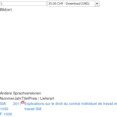
Bild(er)
Andere Sprachversionen
Nummer
Jahr
Titel
Preis / Lieferart
SIA
2017
Explications sur le droit du contrat individuel de travail e
1030
travail SIA
F-1030