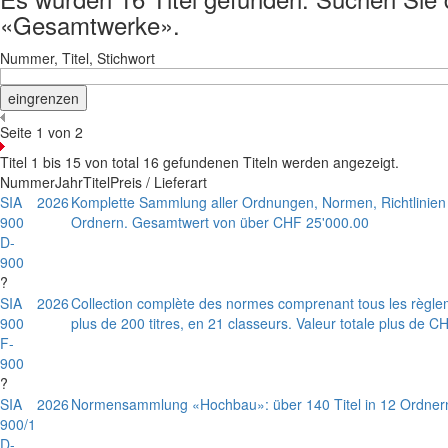
«Gesamtwerke».
Nummer, Titel, Stichwort
Seite 1 von 2
Titel 1 bis 15 von total 16 gefundenen Titeln werden angezeigt.
Nummer
Jahr
Titel
Preis / Lieferart
SIA
2026
Komplette Sammlung aller Ordnungen, Normen, Richtlinien 
900
Ordnern. Gesamtwert von über CHF 25'000.00
D-
900
?
SIA
2026
Collection complète des normes comprenant tous les règle
900
plus de 200 titres, en 21 classeurs. Valeur totale plus de 
F-
900
?
SIA
2026
Normensammlung «Hochbau»: über 140 Titel in 12 Ordner
900/1
D-