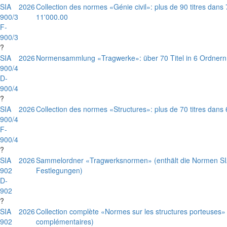
SIA
2026
Collection des normes «Génie civil»: plus de 90 titres dans
900/3
11'000.00
F-
900/3
?
SIA
2026
Normensammlung «Tragwerke»: über 70 Titel in 6 Ordnern
900/4
D-
900/4
?
SIA
2026
Collection des normes «Structures»: plus de 70 titres dans 
900/4
F-
900/4
?
SIA
2026
Sammelordner «Tragwerksnormen» (enthält die Normen SI
902
Festlegungen)
D-
902
?
SIA
2026
Collection complète «Normes sur les structures porteuses» (
902
complémentaires)