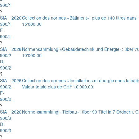
900/1
?
SIA
2026
Collection des normes «Bâtiment»: plus de 140 titres dans 
900/1
15'000.00
F-
900/1
?
SIA
2026
Normensammlung «Gebäudetechnik und Energie»: über 70 
900/2
10'000.00
D-
900/2
?
SIA
2026
Collection des normes «Installations et énergie dans le bâti
900/2
Valeur totale plus de CHF 10'000.00
F-
900/2
?
SIA
2026
Normensammlung «Tiefbau»: über 90 Titel in 7 Ordnern. 
900/3
D-
900/3
?