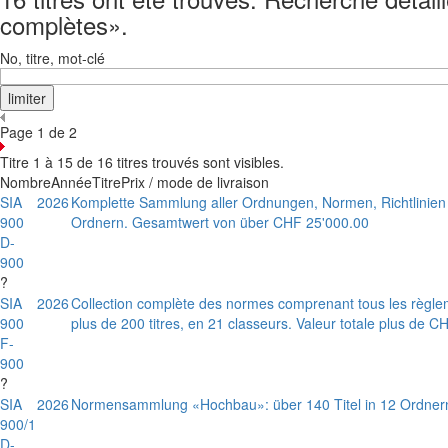
complètes».
No, titre, mot-clé
Page 1 de 2
Titre 1 à 15 de 16 titres trouvés sont visibles.
Nombre
Année
Titre
Prix / mode de livraison
SIA
2026
Komplette Sammlung aller Ordnungen, Normen, Richtlinien 
900
Ordnern. Gesamtwert von über CHF 25'000.00
D-
900
?
SIA
2026
Collection complète des normes comprenant tous les règle
900
plus de 200 titres, en 21 classeurs. Valeur totale plus de 
F-
900
?
SIA
2026
Normensammlung «Hochbau»: über 140 Titel in 12 Ordner
900/1
D-