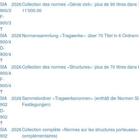
SIA
2026
Collection des normes «Génie civil»: plus de 90 titres dans
900/3
11'000.00
F-
900/3
?
SIA
2026
Normensammlung «Tragwerke»: über 70 Titel in 6 Ordnern
900/4
D-
900/4
?
SIA
2026
Collection des normes «Structures»: plus de 70 titres dans 
900/4
F-
900/4
?
SIA
2026
Sammelordner «Tragwerksnormen» (enthält die Normen SI
902
Festlegungen)
D-
902
?
SIA
2026
Collection complète «Normes sur les structures porteuses» (
902
complémentaires)