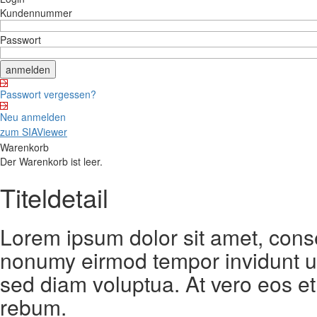
Kundennummer
Passwort
Passwort vergessen?
Neu anmelden
zum SIAViewer
Warenkorb
Der Warenkorb ist leer.
Titeldetail
Lorem ipsum dolor sit amet, conse
nonumy eirmod tempor invidunt ut
sed diam voluptua. At vero eos et
rebum.