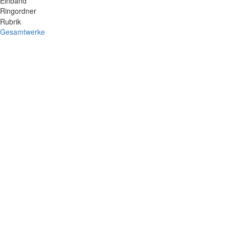
Einband
Ringordner
Rubrik
Gesamtwerke