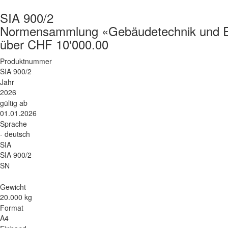
SIA 900/2
Normensammlung «Gebäudetechnik und Ene
über CHF 10'000.00
Produktnummer
SIA 900/2
Jahr
2026
gültig ab
01.01.2026
Sprache
- deutsch
SIA
SIA 900/2
SN
Gewicht
20.000 kg
Format
A4