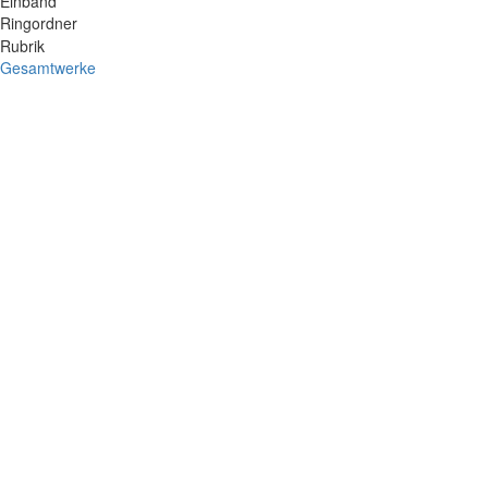
Einband
Ringordner
Rubrik
Gesamtwerke