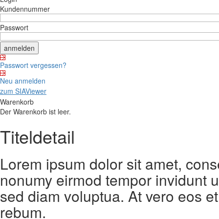
Kundennummer
Passwort
Passwort vergessen?
Neu anmelden
zum SIAViewer
Warenkorb
Der Warenkorb ist leer.
Titeldetail
Lorem ipsum dolor sit amet, conse
nonumy eirmod tempor invidunt ut
sed diam voluptua. At vero eos et
rebum.