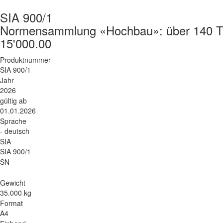
SIA 900/1
Normensammlung «Hochbau»: über 140 Ti
15'000.00
Produktnummer
SIA 900/1
Jahr
2026
gültig ab
01.01.2026
Sprache
- deutsch
SIA
SIA 900/1
SN
Gewicht
35.000 kg
Format
A4