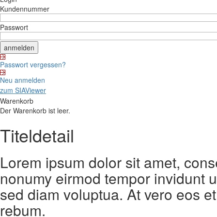
Kundennummer
Passwort
Passwort vergessen?
Neu anmelden
zum SIAViewer
Warenkorb
Der Warenkorb ist leer.
Titeldetail
Lorem ipsum dolor sit amet, conse
nonumy eirmod tempor invidunt ut
sed diam voluptua. At vero eos et
rebum.