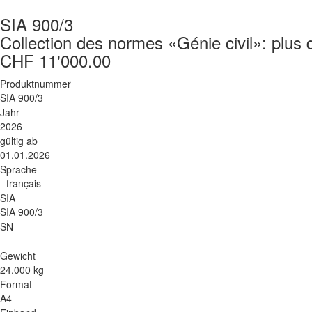
SIA 900/3
Collection des normes «Génie civil»: plus d
CHF 11'000.00
Produktnummer
SIA 900/3
Jahr
2026
gültig ab
01.01.2026
Sprache
- français
SIA
SIA 900/3
SN
Gewicht
24.000 kg
Format
A4