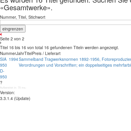
«Gesamtwerke».
Nummer, Titel, Stichwort
Seite 2 von 2
Titel 16 bis 16 von total 16 gefundenen Titeln werden angezeigt.
Nummer
Jahr
Titel
Preis / Lieferart
SIA
1994
Sammelband Tragwerksnormen 1892-1956, Fotoreproduzier
950
Verordnungen und Vorschriften; ein doppelseitiges mehrfar
D-
950
?
Aufbereitet in: 70 ms;
Version:
3.3.1.4 (Update)