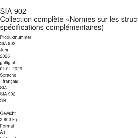
SIA 902
Collection complète «Normes sur les struc
spécifications complémentaires)
Produktnummer
SIA 902
Jahr
2026
gültig ab
01.01.2026
Sprache
- français
SIA
SIA 902
SN
Gewicht
2.800 kg
Format
A4