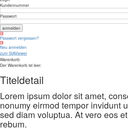
Kundennummer
Passwort
Passwort vergessen?
Neu anmelden
zum SIAViewer
Warenkorb
Der Warenkorb ist leer.
Titeldetail
Lorem ipsum dolor sit amet, conse
nonumy eirmod tempor invidunt ut
sed diam voluptua. At vero eos et
rebum.