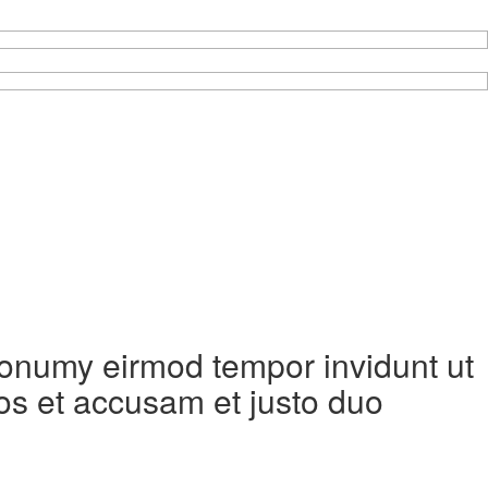
 nonumy eirmod tempor invidunt ut
os et accusam et justo duo