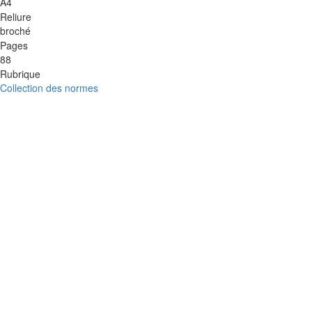
A4
Reliure
broché
Pages
88
Rubrique
Collection des normes