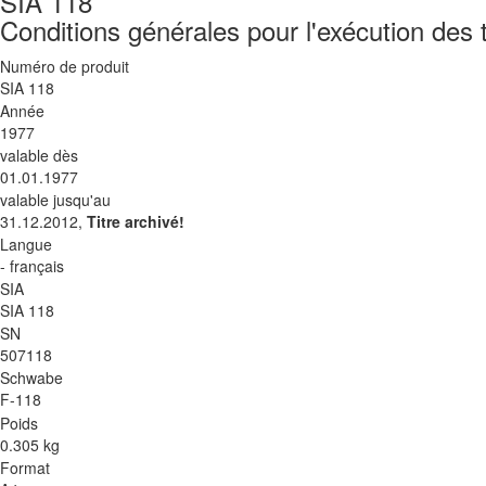
SIA 118
Conditions générales pour l'exécution des 
Numéro de produit
SIA 118
Année
1977
valable dès
01.01.1977
valable jusqu'au
31.12.2012,
Titre archivé!
Langue
- français
SIA
SIA 118
SN
507118
Schwabe
F-118
Poids
0.305 kg
Format