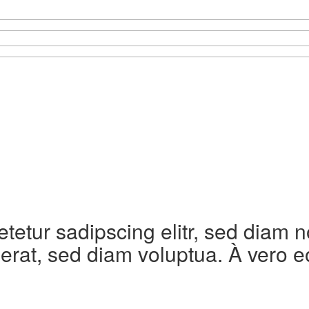
etetur sadipscing elitr, sed diam
erat, sed diam voluptua. À vero e