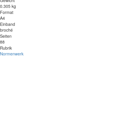
Gewicht
0.305 kg
Format
A4
Einband
broché
Seiten
88
Rubrik
Normenwerk