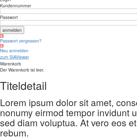
Kundennummer
Passwort
Passwort vergessen?
Neu anmelden
zum SIAViewer
Warenkorb
Der Warenkorb ist leer.
Titeldetail
Lorem ipsum dolor sit amet, conse
nonumy eirmod tempor invidunt ut
sed diam voluptua. At vero eos et
rebum.