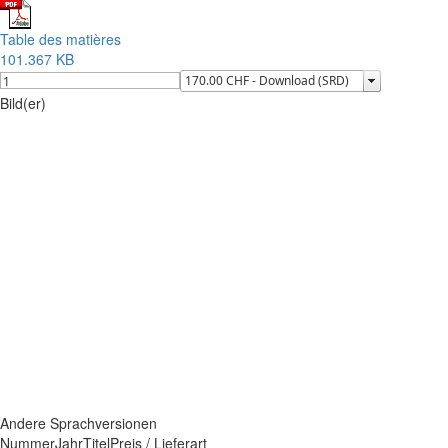
Table des matières
101.367 KB
Bild(er)
Andere Sprachversionen
Nummer
Jahr
Titel
Preis / Lieferart