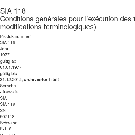
SIA 118
Conditions générales pour l'exécution des
modifications terminologiques)
Produktnummer
SIA 118
Jahr
1977
gültig ab
01.01.1977
gültig bis
31.12.2012,
archivierter Titel!
Sprache
- français
SIA
SIA 118
SN
507118
Schwabe
F-118