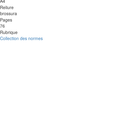
A4
Reliure
brossura
Pages
76
Rubrique
Collection des normes