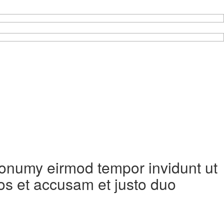
 nonumy eirmod tempor invidunt ut
os et accusam et justo duo