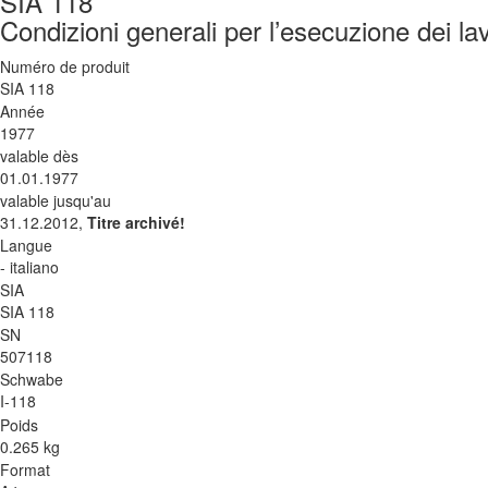
SIA 118
Condizioni generali per l’esecuzione dei la
Numéro de produit
SIA 118
Année
1977
valable dès
01.01.1977
valable jusqu'au
31.12.2012,
Titre archivé!
Langue
- italiano
SIA
SIA 118
SN
507118
Schwabe
I-118
Poids
0.265 kg
Format