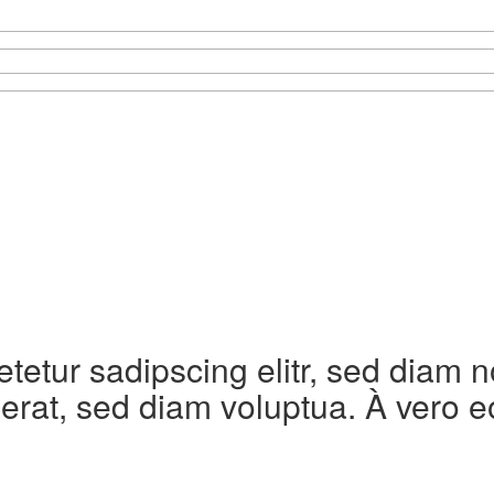
etetur sadipscing elitr, sed diam
erat, sed diam voluptua. À vero e