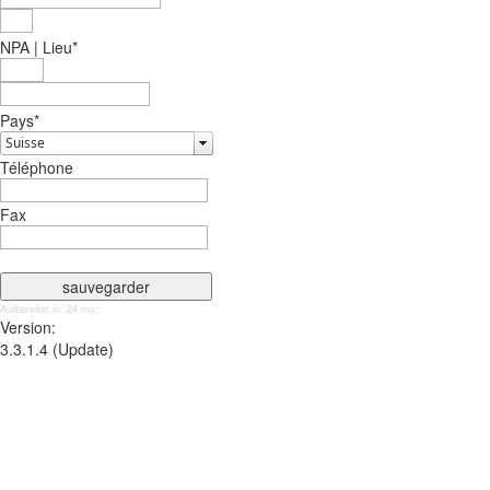
NPA | Lieu
*
Pays
*
Téléphone
Fax
Aufbereitet in: 24 ms;
Version:
3.3.1.4 (Update)