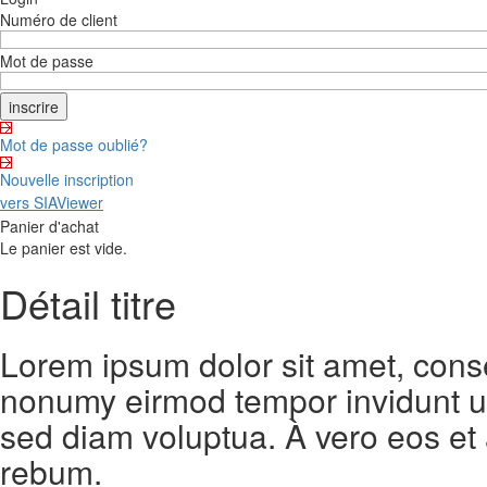
Numéro de client
Mot de passe
Mot de passe oublié?
Nouvelle inscription
vers SIAViewer
Panier d'achat
Le panier est vide.
Détail titre
Lorem ipsum dolor sit amet, conse
nonumy eirmod tempor invidunt ut
sed diam voluptua. À vero eos et
rebum.