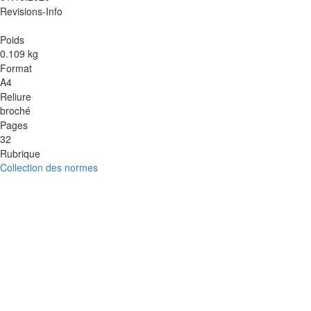
Revisions-Info
Poids
0.109 kg
Format
A4
Reliure
broché
Pages
32
Rubrique
Collection des normes