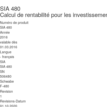
SIA 480
Calcul de rentabilité pour les investisseme
Numéro de produit
SIA 480
Année
2016
valable dès
01.03.2016
Langue
- français
SIA
SIA 480
SN
506480
Schwabe
F-480
Revision
1
Revisions-Datum
01.10.2020