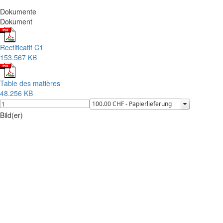
Dokumente
Dokument
Rectificatif C1
153.567 KB
Table des matières
48.256 KB
Bild(er)