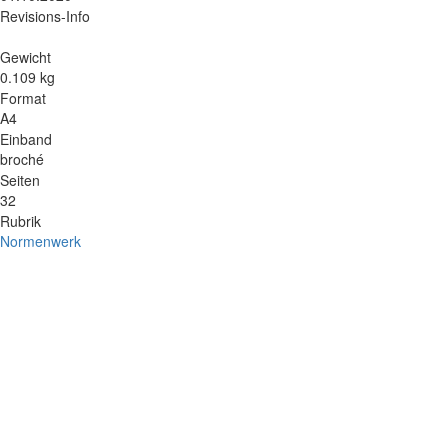
Revisions-Info
Gewicht
0.109 kg
Format
A4
Einband
broché
Seiten
32
Rubrik
Normenwerk