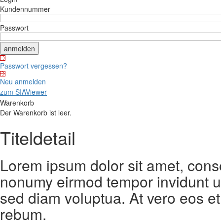
Kundennummer
Passwort
Passwort vergessen?
Neu anmelden
zum SIAViewer
Warenkorb
Der Warenkorb ist leer.
Titeldetail
Lorem ipsum dolor sit amet, conse
nonumy eirmod tempor invidunt ut
sed diam voluptua. At vero eos et
rebum.