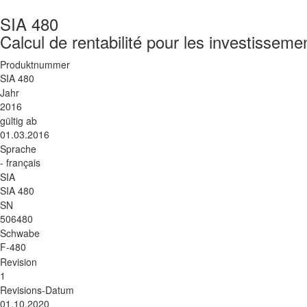
SIA 480
Calcul de rentabilité pour les investisseme
Produktnummer
SIA 480
Jahr
2016
gültig ab
01.03.2016
Sprache
- français
SIA
SIA 480
SN
506480
Schwabe
F-480
Revision
1
Revisions-Datum
01.10.2020