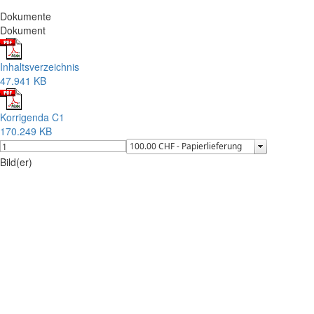
Dokumente
Dokument
Inhaltsverzeichnis
47.941 KB
Korrigenda C1
170.249 KB
Bild(er)