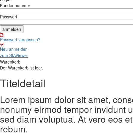
Kundennummer
Passwort
Passwort vergessen?
Neu anmelden
zum SIAViewer
Warenkorb
Der Warenkorb ist leer.
Titeldetail
Lorem ipsum dolor sit amet, conse
nonumy eirmod tempor invidunt ut
sed diam voluptua. At vero eos et
rebum.