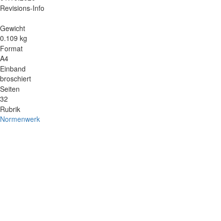
Revisions-Info
Gewicht
0.109 kg
Format
A4
Einband
broschiert
Seiten
32
Rubrik
Normenwerk