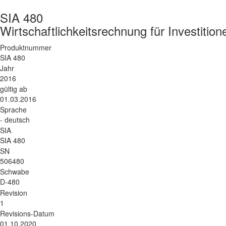
SIA 480
Wirtschaftlichkeitsrechnung für Investiti
Produktnummer
SIA 480
Jahr
2016
gültig ab
01.03.2016
Sprache
- deutsch
SIA
SIA 480
SN
506480
Schwabe
D-480
Revision
1
Revisions-Datum
01.10.2020