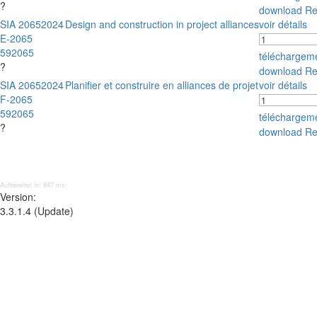
?
download Re
SIA 2065
2024
Design and construction in project alliances
voir détails
E-2065
592065
téléchargem
?
download Re
SIA 2065
2024
Planifier et construire en alliances de projet
voir détails
F-2065
592065
téléchargem
?
download Re
Aufbereitet in: 847 ms;
Version:
3.3.1.4 (Update)