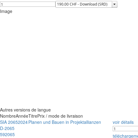
Image
Autres versions de langue
Nombre
Année
Titre
Prix / mode de livraison
SIA 2065
2024
Planen und Bauen in Projektallianzen
voir détails
D-2065
592065
téléchargem