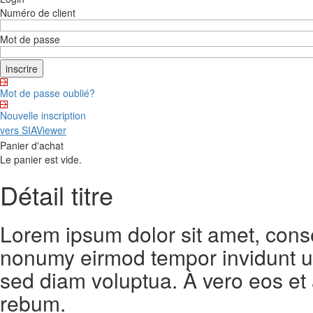
Numéro de client
Mot de passe
Mot de passe oublié?
Nouvelle inscription
vers SIAViewer
Panier d'achat
Le panier est vide.
Détail titre
Lorem ipsum dolor sit amet, conse
nonumy eirmod tempor invidunt ut
sed diam voluptua. À vero eos et
rebum.