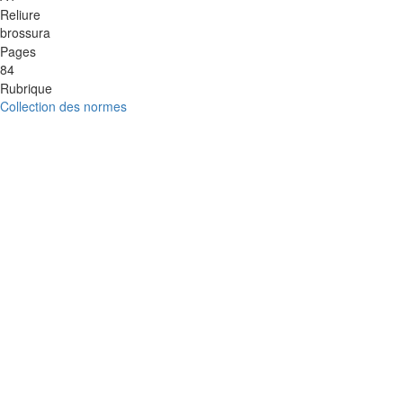
Reliure
brossura
Pages
84
Rubrique
Collection des normes