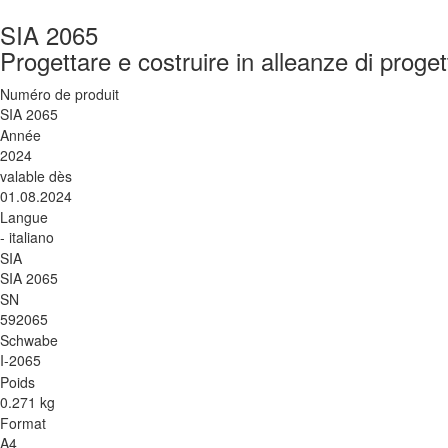
SIA 2065
Progettare e costruire in alleanze di proget
Numéro de produit
SIA 2065
Année
2024
valable dès
01.08.2024
Langue
- italiano
SIA
SIA 2065
SN
592065
Schwabe
I-2065
Poids
0.271 kg
Format
A4