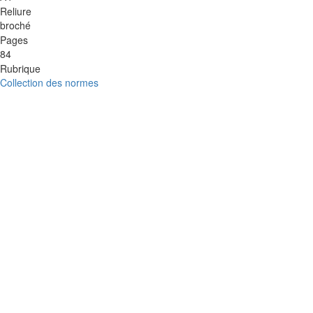
Reliure
broché
Pages
84
Rubrique
Collection des normes