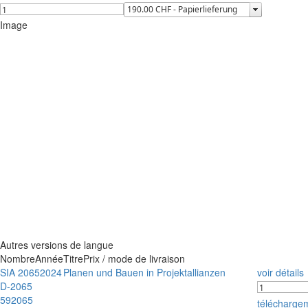
Image
Autres versions de langue
Nombre
Année
Titre
Prix / mode de livraison
SIA 2065
2024
Planen und Bauen in Projektallianzen
voir détails
D-2065
592065
télécharge