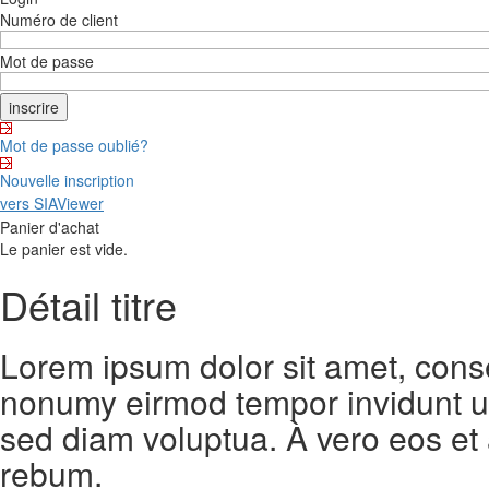
Numéro de client
Mot de passe
Mot de passe oublié?
Nouvelle inscription
vers SIAViewer
Panier d'achat
Le panier est vide.
Détail titre
Lorem ipsum dolor sit amet, conse
nonumy eirmod tempor invidunt ut
sed diam voluptua. À vero eos et
rebum.