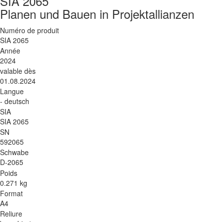
SIA 2065
Planen und Bauen in Projektallianzen
Numéro de produit
SIA 2065
Année
2024
valable dès
01.08.2024
Langue
- deutsch
SIA
SIA 2065
SN
592065
Schwabe
D-2065
Poids
0.271 kg
Format
A4
Reliure