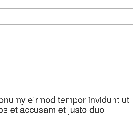
 nonumy eirmod tempor invidunt ut
os et accusam et justo duo