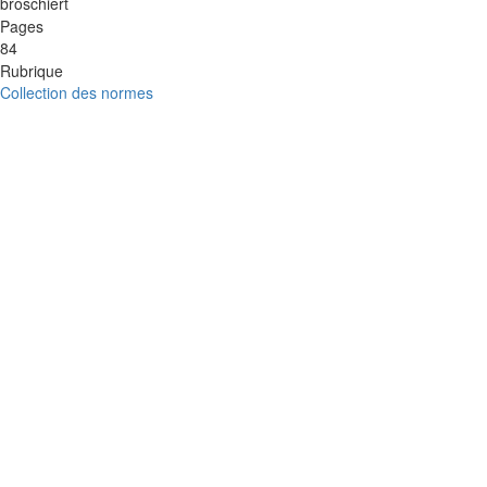
broschiert
Pages
84
Rubrique
Collection des normes