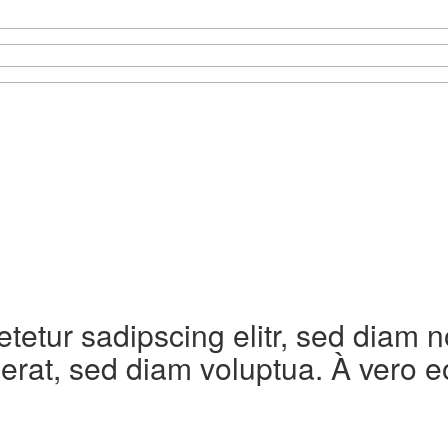
etetur sadipscing elitr, sed diam
erat, sed diam voluptua. À vero e