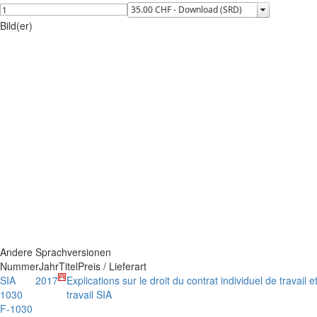
Bild(er)
Andere Sprachversionen
Nummer
Jahr
Titel
Preis / Lieferart
SIA
2017
Explications sur le droit du contrat individuel de travail e
1030
travail SIA
F-1030