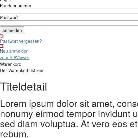
Kundennummer
Passwort
Passwort vergessen?
Neu anmelden
zum SIAViewer
Warenkorb
Der Warenkorb ist leer.
Titeldetail
Lorem ipsum dolor sit amet, conse
nonumy eirmod tempor invidunt ut
sed diam voluptua. At vero eos et
rebum.