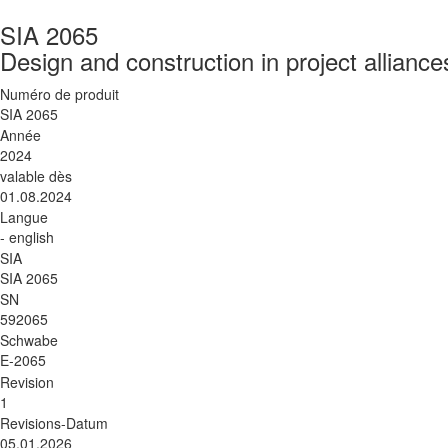
SIA 2065
Design and construction in project alliance
Numéro de produit
SIA 2065
Année
2024
valable dès
01.08.2024
Langue
- english
SIA
SIA 2065
SN
592065
Schwabe
E-2065
Revision
1
Revisions-Datum
05.01.2026