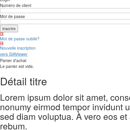
Numéro de client
Mot de passe
Mot de passe oublié?
Nouvelle inscription
vers SIAViewer
Panier d'achat
Le panier est vide.
Détail titre
Lorem ipsum dolor sit amet, conse
nonumy eirmod tempor invidunt ut
sed diam voluptua. À vero eos et
rebum.