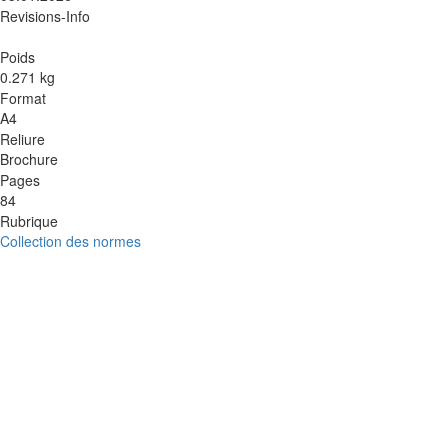
Revisions-Info
Poids
0.271 kg
Format
A4
Reliure
Brochure
Pages
84
Rubrique
Collection des normes