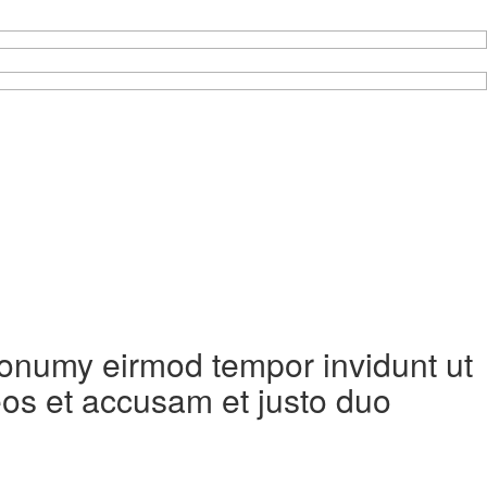
 nonumy eirmod tempor invidunt ut
eos et accusam et justo duo