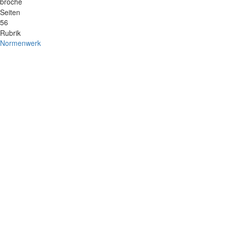
broché
Seiten
56
Rubrik
Normenwerk