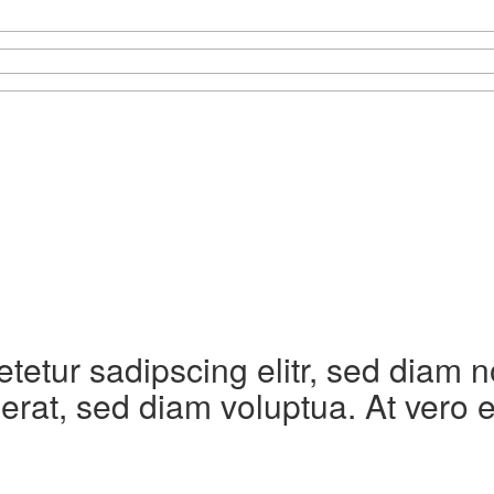
etetur sadipscing elitr, sed diam
erat, sed diam voluptua. At vero 