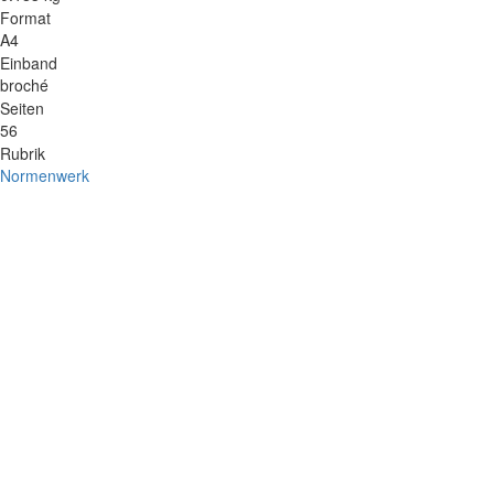
Format
A4
Einband
broché
Seiten
56
Rubrik
Normenwerk