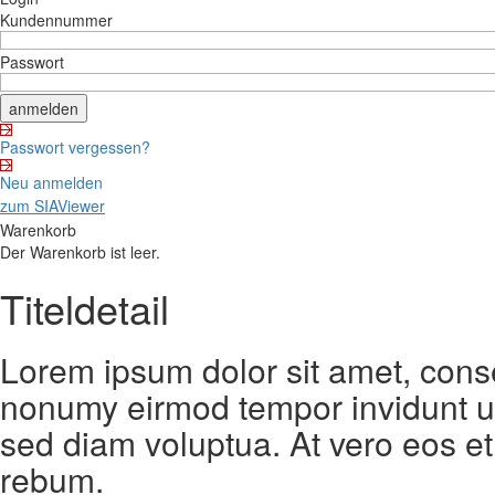
Kundennummer
Passwort
Passwort vergessen?
Neu anmelden
zum SIAViewer
Warenkorb
Der Warenkorb ist leer.
Titeldetail
Lorem ipsum dolor sit amet, conse
nonumy eirmod tempor invidunt ut
sed diam voluptua. At vero eos et
rebum.