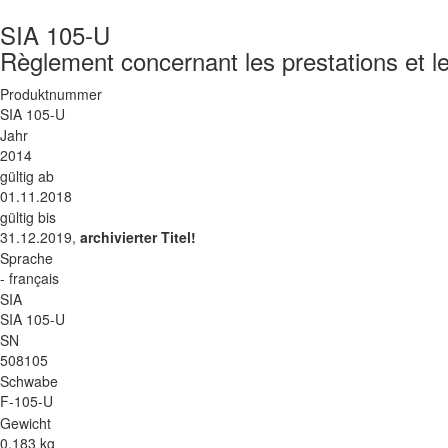
SIA 105-U
Règlement concernant les prestations et l
Produktnummer
SIA 105-U
Jahr
2014
gültig ab
01.11.2018
gültig bis
31.12.2019,
archivierter Titel!
Sprache
- français
SIA
SIA 105-U
SN
508105
Schwabe
F-105-U
Gewicht
0.183 kg