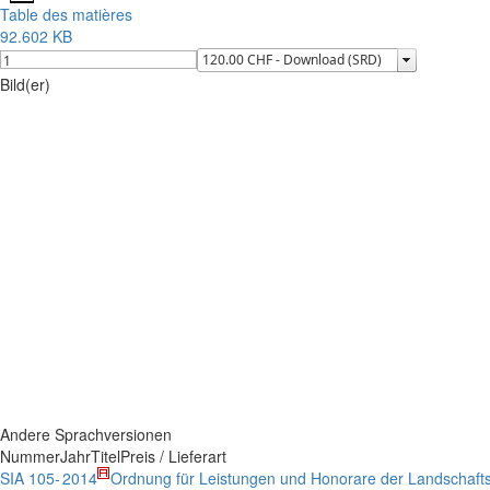
Table des matières
92.602 KB
Bild(er)
Andere Sprachversionen
Nummer
Jahr
Titel
Preis / Lieferart
SIA 105-
2014
Ordnung für Leistungen und Honorare der Landschafts