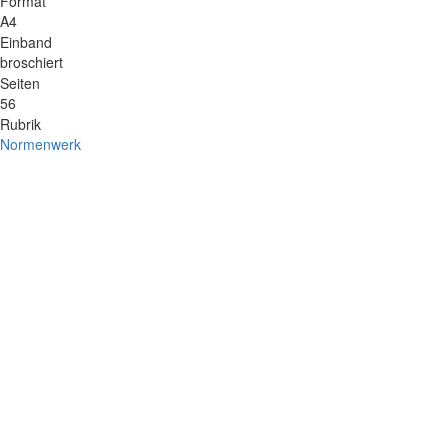
Format
A4
Einband
broschiert
Seiten
56
Rubrik
Normenwerk