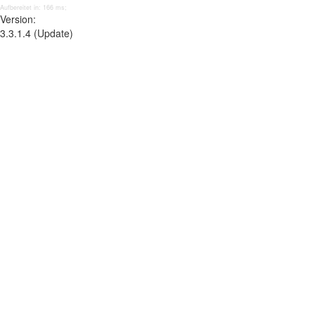
Aufbereitet in: 166 ms;
Version:
3.3.1.4 (Update)