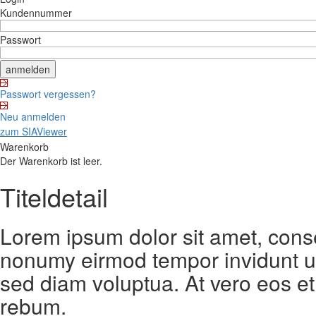
Kundennummer
Passwort
Passwort vergessen?
Neu anmelden
zum SIAViewer
Warenkorb
Der Warenkorb ist leer.
Titeldetail
Lorem ipsum dolor sit amet, conse
nonumy eirmod tempor invidunt ut
sed diam voluptua. At vero eos et
rebum.