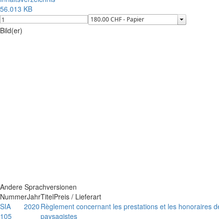
56.013 KB
Bild(er)
Andere Sprachversionen
Nummer
Jahr
Titel
Preis / Lieferart
SIA
2020
Règlement concernant les prestations et les honoraires d
105
paysagistes