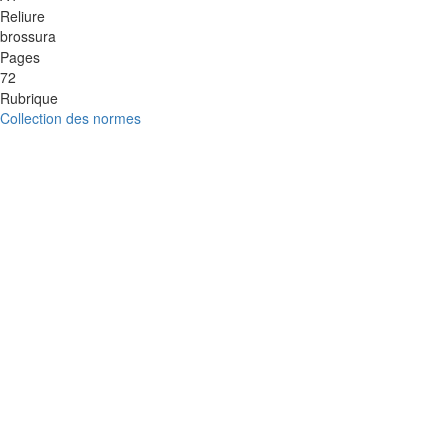
Reliure
brossura
Pages
72
Rubrique
Collection des normes