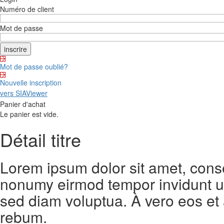
Numéro de client
Mot de passe
Mot de passe oublié?
Nouvelle inscription
vers SIAViewer
Panier d'achat
Le panier est vide.
Détail titre
Lorem ipsum dolor sit amet, conse
nonumy eirmod tempor invidunt ut
sed diam voluptua. À vero eos et
rebum.