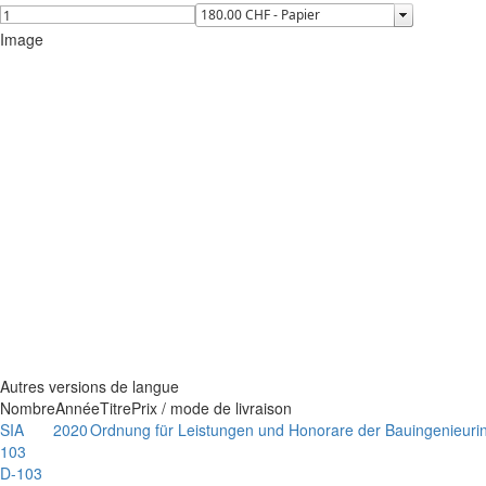
Image
Autres versions de langue
Nombre
Année
Titre
Prix / mode de livraison
SIA
2020
Ordnung für Leistungen und Honorare der Bauingenieuri
103
D-103