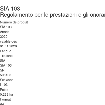
SIA 103
Regolamento per le prestazioni e gli onorari
Numéro de produit
SIA 103
Année
2020
valable dès
01.01.2020
Langue
- italiano
SIA
SIA 103
SN
508103
Schwabe
I-103
Poids
0.233 kg
Format
A4