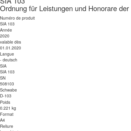
SIA 103
Ordnung für Leistungen und Honorare der
Numéro de produit
SIA 103
Année
2020
valable dès
01.01.2020
Langue
- deutsch
SIA
SIA 103
SN
508103
Schwabe
D-103
Poids
0.221 kg
Format
A4
Reliure