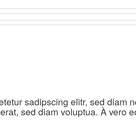
etetur sadipscing elitr, sed diam
erat, sed diam voluptua. À vero e