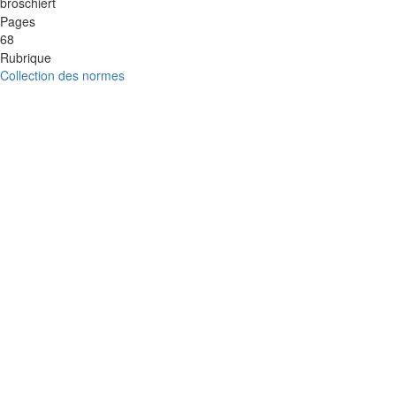
broschiert
Pages
68
Rubrique
Collection des normes