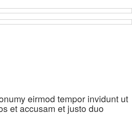
 nonumy eirmod tempor invidunt ut
os et accusam et justo duo