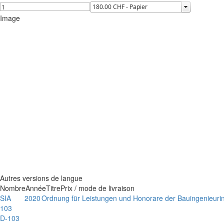
Image
Autres versions de langue
Nombre
Année
Titre
Prix / mode de livraison
SIA
2020
Ordnung für Leistungen und Honorare der Bauingenieuri
103
D-103