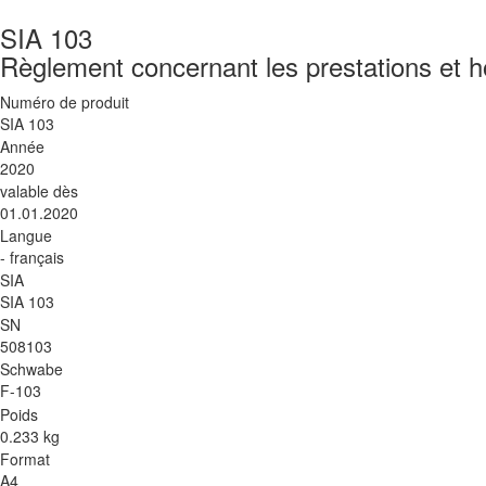
SIA 103
Règlement concernant les prestations et ho
Numéro de produit
SIA 103
Année
2020
valable dès
01.01.2020
Langue
- français
SIA
SIA 103
SN
508103
Schwabe
F-103
Poids
0.233 kg
Format
A4