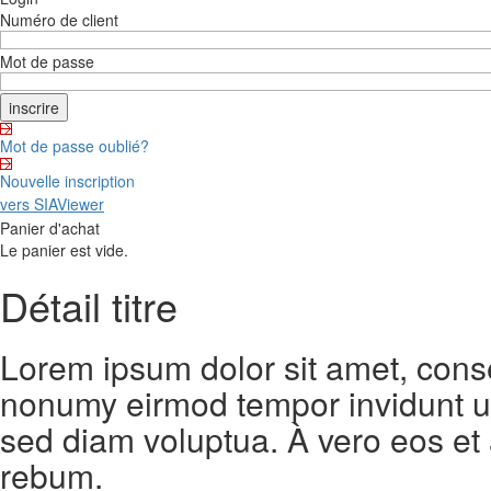
Numéro de client
Mot de passe
Mot de passe oublié?
Nouvelle inscription
vers SIAViewer
Panier d'achat
Le panier est vide.
Détail titre
Lorem ipsum dolor sit amet, conse
nonumy eirmod tempor invidunt ut
sed diam voluptua. À vero eos et
rebum.