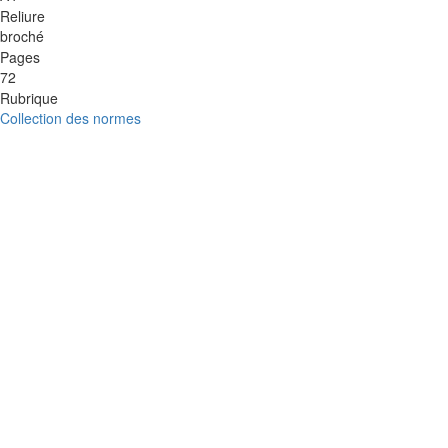
Reliure
broché
Pages
72
Rubrique
Collection des normes