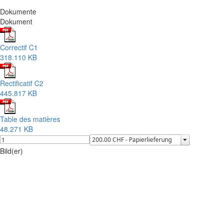
Dokumente
Dokument
Correctif C1
318.110 KB
Rectificatif C2
445.817 KB
Table des matières
48.271 KB
Bild(er)