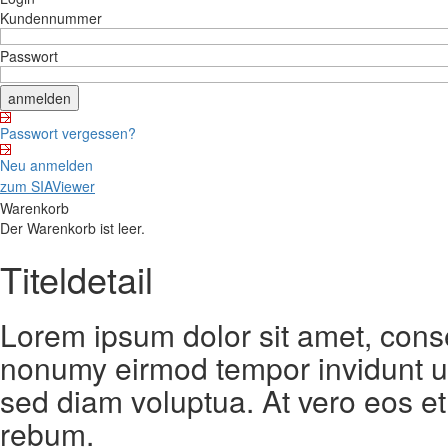
Kundennummer
Passwort
Passwort vergessen?
Neu anmelden
zum SIAViewer
Warenkorb
Der Warenkorb ist leer.
Titeldetail
Lorem ipsum dolor sit amet, conse
nonumy eirmod tempor invidunt ut
sed diam voluptua. At vero eos et
rebum.