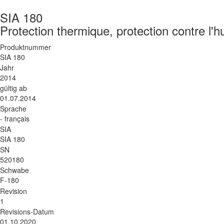
SIA 180
Protection thermique, protection contre l'h
Produktnummer
SIA 180
Jahr
2014
gültig ab
01.07.2014
Sprache
- français
SIA
SIA 180
SN
520180
Schwabe
F-180
Revision
1
Revisions-Datum
01.10.2020