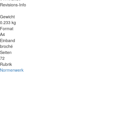
Revisions-Info
Gewicht
0.233 kg
Format
A4
Einband
broché
Seiten
72
Rubrik
Normenwerk