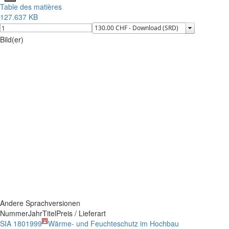
Table des matières
127.637 KB
Bild(er)
Andere Sprachversionen
Nummer
Jahr
Titel
Preis / Lieferart
SIA 180
1999
Wärme- und Feuchteschutz im Hochbau