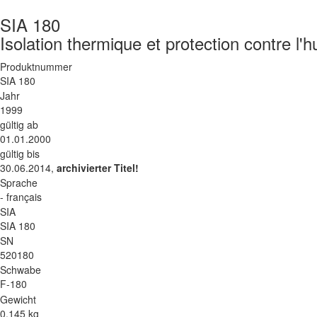
SIA 180
Isolation thermique et protection contre l'
Produktnummer
SIA 180
Jahr
1999
gültig ab
01.01.2000
gültig bis
30.06.2014,
archivierter Titel!
Sprache
- français
SIA
SIA 180
SN
520180
Schwabe
F-180
Gewicht
0.145 kg