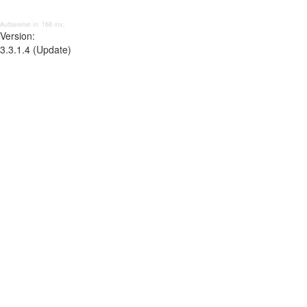
Aufbereitet in: 168 ms;
Version:
3.3.1.4 (Update)