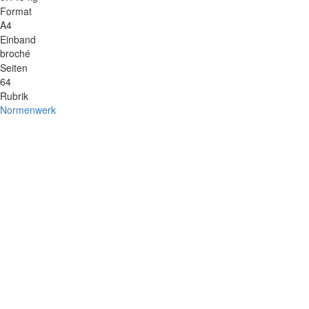
Format
A4
Einband
broché
Seiten
64
Rubrik
Normenwerk