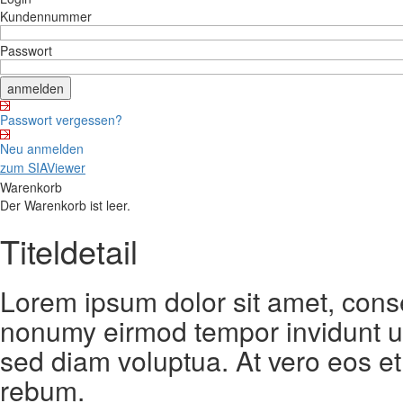
Kundennummer
Passwort
Passwort vergessen?
Neu anmelden
zum SIAViewer
Warenkorb
Der Warenkorb ist leer.
Titeldetail
Lorem ipsum dolor sit amet, conse
nonumy eirmod tempor invidunt ut
sed diam voluptua. At vero eos et
rebum.