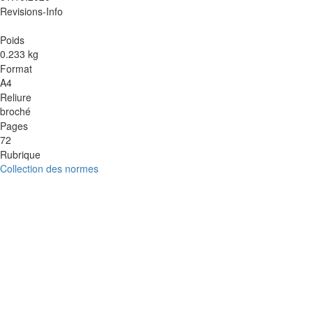
Revisions-Info
Poids
0.233 kg
Format
A4
Reliure
broché
Pages
72
Rubrique
Collection des normes