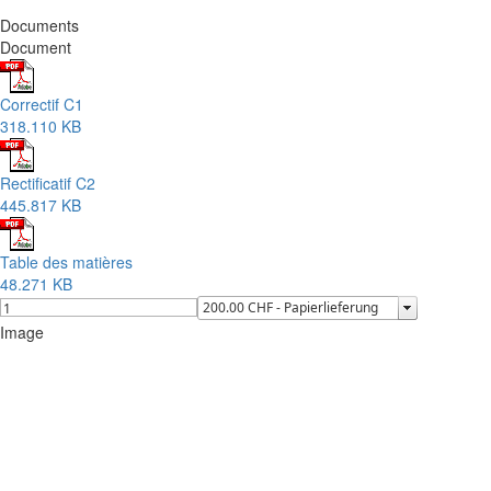
Documents
Document
Correctif C1
318.110 KB
Rectificatif C2
445.817 KB
Table des matières
48.271 KB
Image