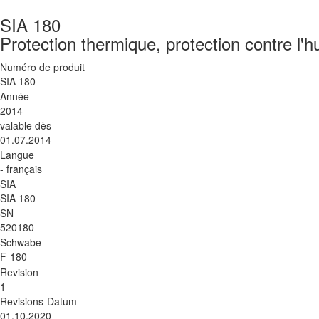
SIA 180
Protection thermique, protection contre l'h
Numéro de produit
SIA 180
Année
2014
valable dès
01.07.2014
Langue
- français
SIA
SIA 180
SN
520180
Schwabe
F-180
Revision
1
Revisions-Datum
01.10.2020