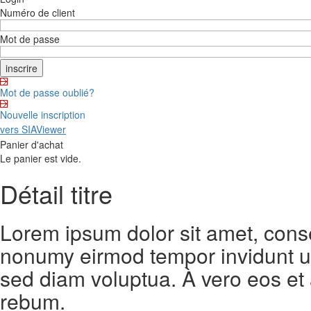
Numéro de client
Mot de passe
Mot de passe oublié?
Nouvelle inscription
vers SIAViewer
Panier d'achat
Le panier est vide.
Détail titre
Lorem ipsum dolor sit amet, conse
nonumy eirmod tempor invidunt ut
sed diam voluptua. À vero eos et
rebum.