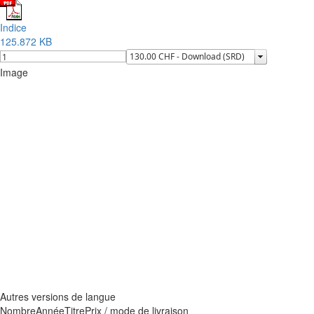
Indice
125.872 KB
Image
Autres versions de langue
Nombre
Année
Titre
Prix / mode de livraison