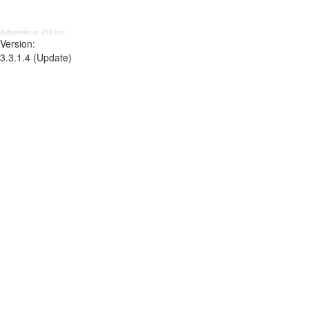
Aufbereitet in: 213 ms;
Version:
3.3.1.4 (Update)