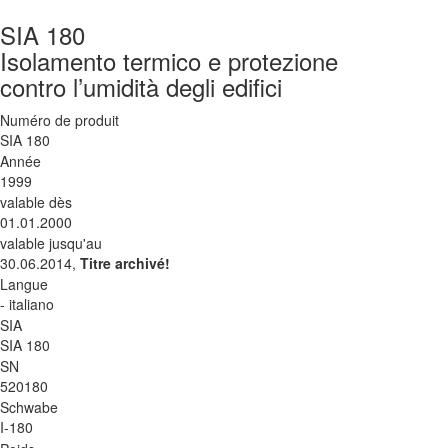
SIA 180
Isolamento termico e protezione
contro l’umidità degli edifici
Numéro de produit
SIA 180
Année
1999
valable dès
01.01.2000
valable jusqu'au
30.06.2014,
Titre archivé!
Langue
- italiano
SIA
SIA 180
SN
520180
Schwabe
I-180