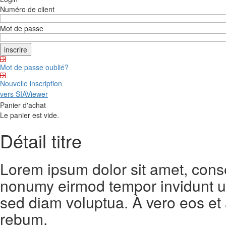
Numéro de client
Mot de passe
Mot de passe oublié?
Nouvelle inscription
vers SIAViewer
Panier d'achat
Le panier est vide.
Détail titre
Lorem ipsum dolor sit amet, conse
nonumy eirmod tempor invidunt ut
sed diam voluptua. À vero eos et
rebum.