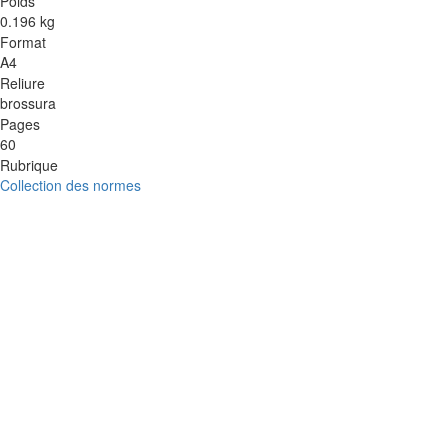
Poids
0.196 kg
Format
A4
Reliure
brossura
Pages
60
Rubrique
Collection des normes