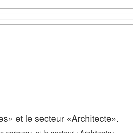
s» et le secteur «Architecte».
es normes» et le secteur «Architecte».