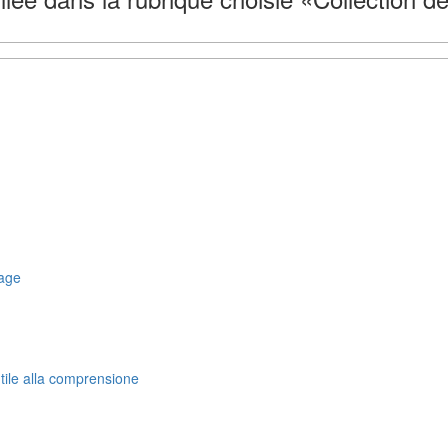
rage
tile alla comprensione