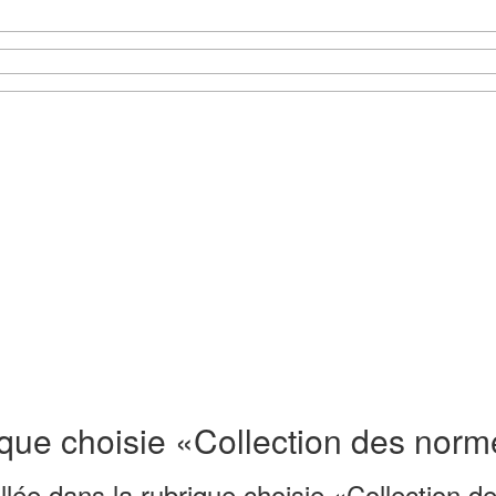
que choisie «Collection des norme
llée dans la rubrique choisie «Collection d