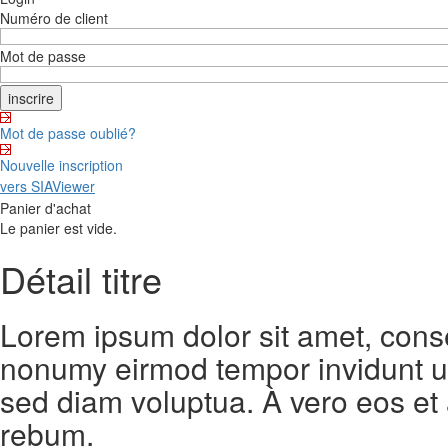
Numéro de client
Mot de passe
Mot de passe oublié?
Nouvelle inscription
vers SIAViewer
Panier d'achat
Le panier est vide.
Détail titre
Lorem ipsum dolor sit amet, conse
nonumy eirmod tempor invidunt ut
sed diam voluptua. À vero eos et
rebum.