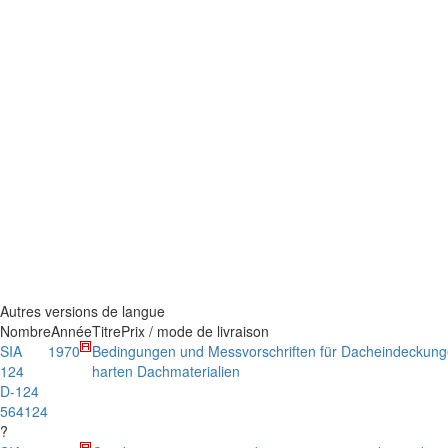
Autres versions de langue
Nombre
Année
Titre
Prix / mode de livraison
SIA
1970
Bedingungen und Messvorschriften für Dacheindeckung
124
harten Dachmaterialien
D-124
564124
?