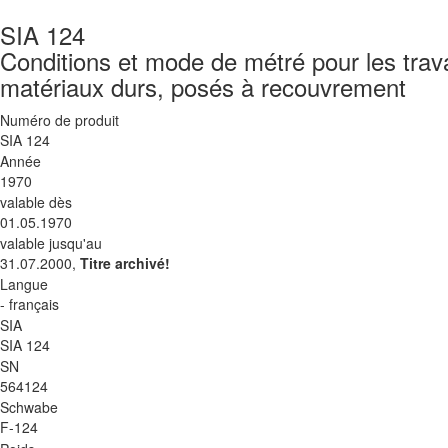
SIA 124
Conditions et mode de métré pour les tra
matériaux durs, posés à recouvrement
Numéro de produit
SIA 124
Année
1970
valable dès
01.05.1970
valable jusqu'au
31.07.2000,
Titre archivé!
Langue
- français
SIA
SIA 124
SN
564124
Schwabe
F-124