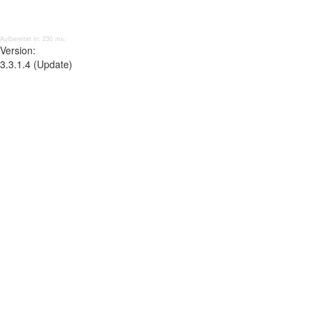
Aufbereitet in: 230 ms;
Version:
3.3.1.4 (Update)