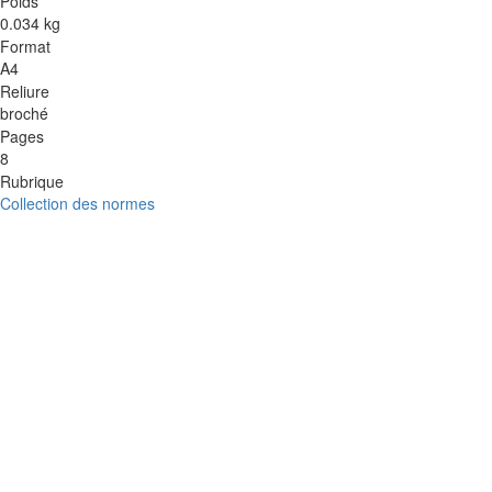
Poids
0.034 kg
Format
A4
Reliure
broché
Pages
8
Rubrique
Collection des normes