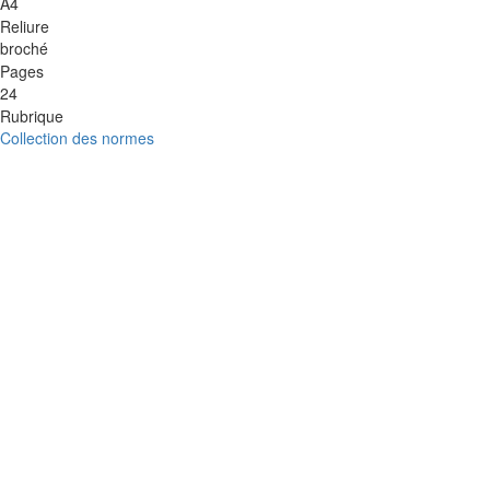
A4
Reliure
broché
Pages
24
Rubrique
Collection des normes