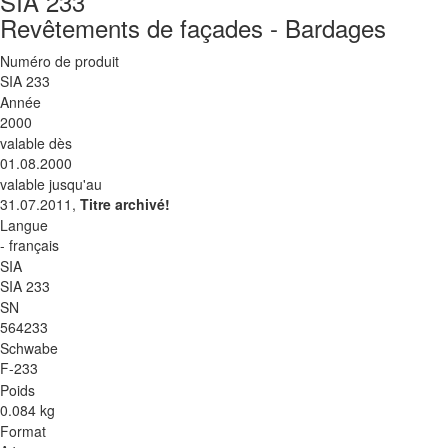
SIA 233
Revêtements de façades - Bardages
Numéro de produit
SIA 233
Année
2000
valable dès
01.08.2000
valable jusqu'au
31.07.2011,
Titre archivé!
Langue
- français
SIA
SIA 233
SN
564233
Schwabe
F-233
Poids
0.084 kg
Format