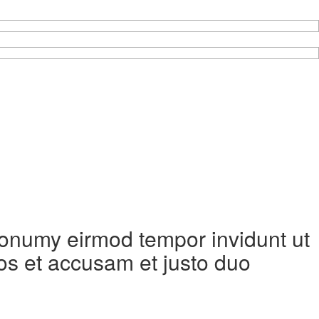
 nonumy eirmod tempor invidunt ut
os et accusam et justo duo