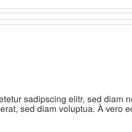
etetur sadipscing elitr, sed diam
erat, sed diam voluptua. À vero e