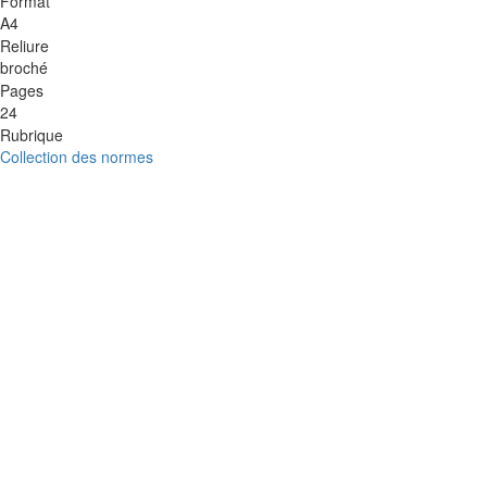
Format
A4
Reliure
broché
Pages
24
Rubrique
Collection des normes