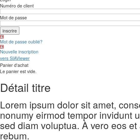
Numéro de client
Mot de passe
Mot de passe oublié?
Nouvelle inscription
vers SIAViewer
Panier d'achat
Le panier est vide.
Détail titre
Lorem ipsum dolor sit amet, conse
nonumy eirmod tempor invidunt ut
sed diam voluptua. À vero eos et
rebum.