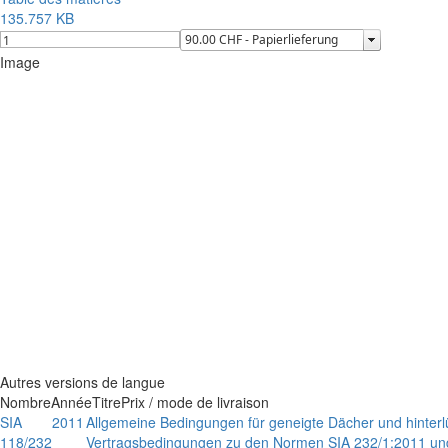
135.757 KB
Image
Autres versions de langue
Nombre
Année
Titre
Prix / mode de livraison
SIA
2011
Allgemeine Bedingungen für geneigte Dächer und hinter
118/232
Vertragsbedingungen zu den Normen SIA 232/1:2011 un