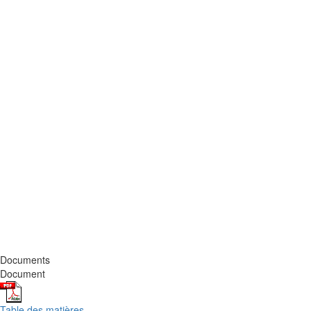
Documents
Document
Table des matières