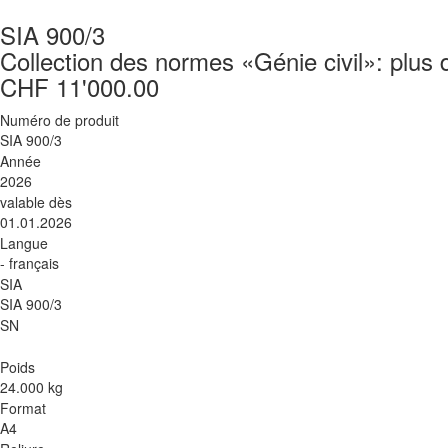
SIA 900/3
Collection des normes «Génie civil»: plus d
CHF 11'000.00
Numéro de produit
SIA 900/3
Année
2026
valable dès
01.01.2026
Langue
- français
SIA
SIA 900/3
SN
Poids
24.000 kg
Format
A4