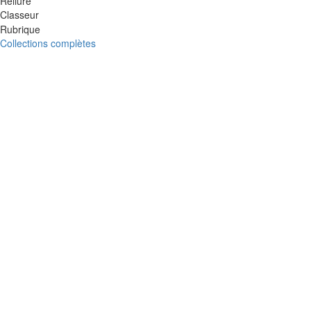
Reliure
Classeur
Rubrique
Collections complètes