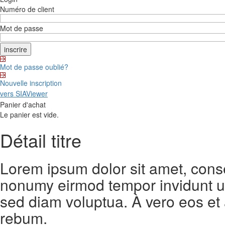
Numéro de client
Mot de passe
Mot de passe oublié?
Nouvelle inscription
vers SIAViewer
Panier d'achat
Le panier est vide.
Détail titre
Lorem ipsum dolor sit amet, conse
nonumy eirmod tempor invidunt ut
sed diam voluptua. À vero eos et
rebum.