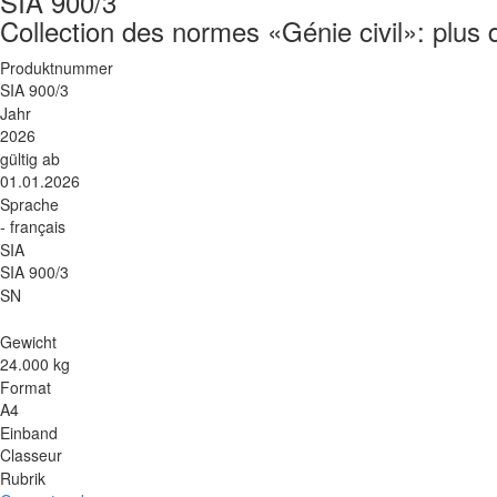
SIA 900/3
Collection des normes «Génie civil»: plus 
Produktnummer
SIA 900/3
Jahr
2026
gültig ab
01.01.2026
Sprache
- français
SIA
SIA 900/3
SN
Gewicht
24.000 kg
Format
A4
Einband
Classeur
Rubrik