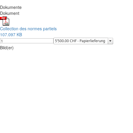
Dokumente
Dokument
Collection des normes partiels
107.097 KB
Bild(er)