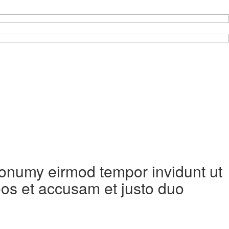
 nonumy eirmod tempor invidunt ut
eos et accusam et justo duo