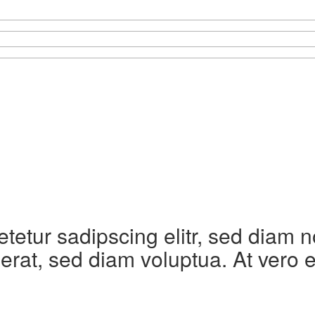
etetur sadipscing elitr, sed diam
erat, sed diam voluptua. At vero 