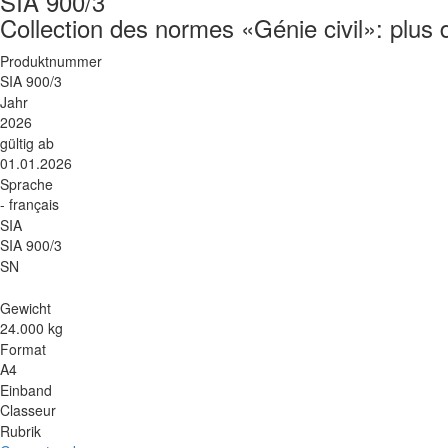
SIA 900/3
Collection des normes «Génie civil»: plus 
Produktnummer
SIA 900/3
Jahr
2026
gültig ab
01.01.2026
Sprache
- français
SIA
SIA 900/3
SN
Gewicht
24.000 kg
Format
A4
Einband
Classeur
Rubrik