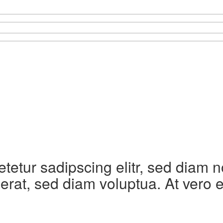
etetur sadipscing elitr, sed diam
erat, sed diam voluptua. At vero 