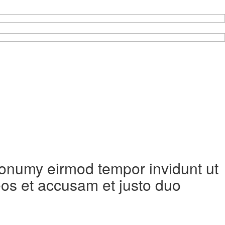
 nonumy eirmod tempor invidunt ut
eos et accusam et justo duo