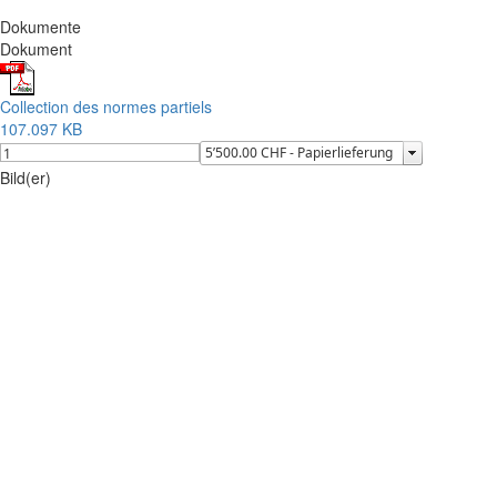
Dokumente
Dokument
Collection des normes partiels
107.097 KB
Bild(er)