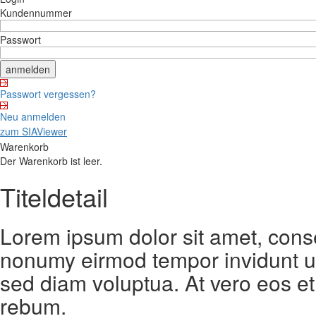
Kundennummer
Passwort
Passwort vergessen?
Neu anmelden
zum SIAViewer
Warenkorb
Der Warenkorb ist leer.
Titeldetail
Lorem ipsum dolor sit amet, conse
nonumy eirmod tempor invidunt ut
sed diam voluptua. At vero eos et
rebum.