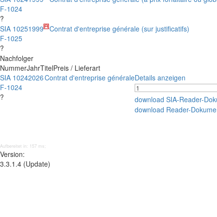
F-1024
?
SIA 1025
1999
Contrat d'entreprise générale (sur justificatifs)
F-1025
?
Nachfolger
Nummer
Jahr
Titel
Preis / Lieferart
SIA 1024
2026
Contrat d'entreprise générale
Details anzeigen
F-1024
?
download SIA-Reader-Dok
download Reader-Dokume
Aufbereitet in: 157 ms;
Version:
3.3.1.4 (Update)