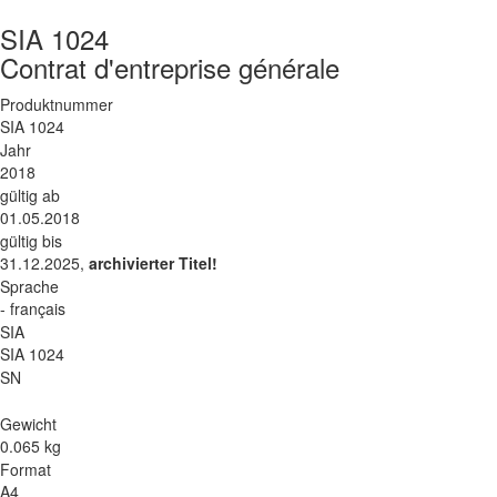
SIA 1024
Contrat d'entreprise générale
Produktnummer
SIA 1024
Jahr
2018
gültig ab
01.05.2018
gültig bis
31.12.2025,
archivierter Titel!
Sprache
- français
SIA
SIA 1024
SN
Gewicht
0.065 kg
Format
A4