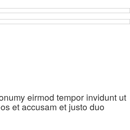
 nonumy eirmod tempor invidunt ut
eos et accusam et justo duo