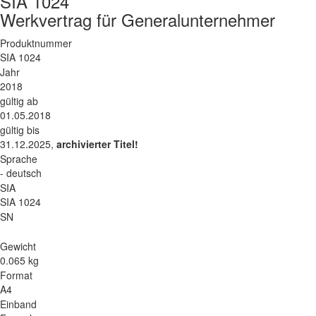
SIA 1024
Werkvertrag für Generalunternehmer
Produktnummer
SIA 1024
Jahr
2018
gültig ab
01.05.2018
gültig bis
31.12.2025,
archivierter Titel!
Sprache
- deutsch
SIA
SIA 1024
SN
Gewicht
0.065 kg
Format
A4
Einband