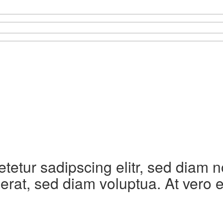
etetur sadipscing elitr, sed diam
erat, sed diam voluptua. At vero 