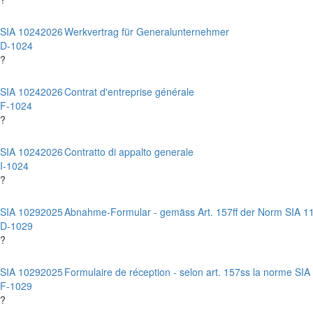
SIA 1024
2026
Werkvertrag für Generalunternehmer
D-1024
?
SIA 1024
2026
Contrat d'entreprise générale
F-1024
?
SIA 1024
2026
Contratto di appalto generale
I-1024
?
SIA 1029
2025
Abnahme-Formular - gemäss Art. 157ff der Norm SIA 1
D-1029
?
SIA 1029
2025
Formulaire de réception - selon art. 157ss la norme SIA
F-1029
?