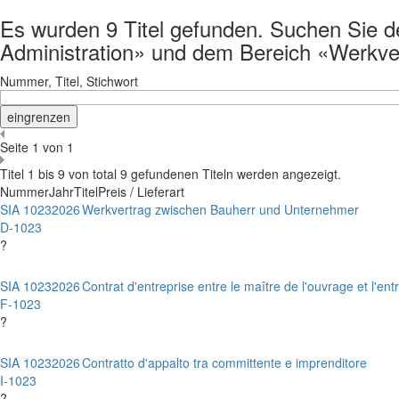
Es wurden 9 Titel gefunden. Suchen Sie det
Administration» und dem Bereich «Werkv
Nummer, Titel, Stichwort
Seite 1 von 1
Titel 1 bis 9 von total 9 gefundenen Titeln werden angezeigt.
Nummer
Jahr
Titel
Preis / Lieferart
SIA 1023
2026
Werkvertrag zwischen Bauherr und Unternehmer
D-1023
?
SIA 1023
2026
Contrat d'entreprise entre le maître de l'ouvrage et l'en
F-1023
?
SIA 1023
2026
Contratto d'appalto tra committente e imprenditore
I-1023
?