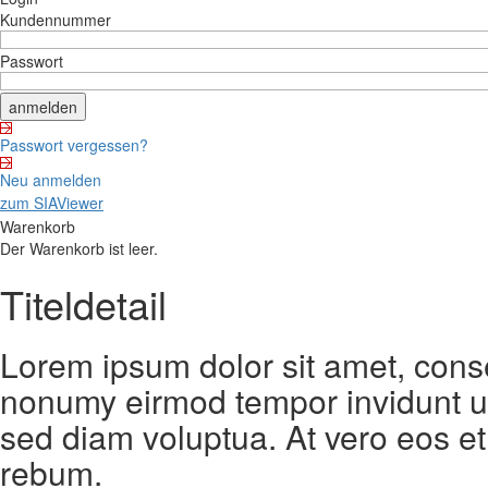
Kundennummer
Passwort
Passwort vergessen?
Neu anmelden
zum SIAViewer
Warenkorb
Der Warenkorb ist leer.
Titeldetail
Lorem ipsum dolor sit amet, conse
nonumy eirmod tempor invidunt ut
sed diam voluptua. At vero eos et
rebum.