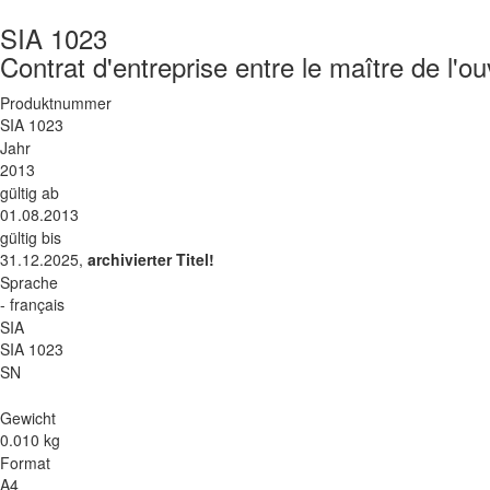
SIA 1023
Contrat d'entreprise entre le maître de l'o
Produktnummer
SIA 1023
Jahr
2013
gültig ab
01.08.2013
gültig bis
31.12.2025,
archivierter Titel!
Sprache
- français
SIA
SIA 1023
SN
Gewicht
0.010 kg
Format
A4