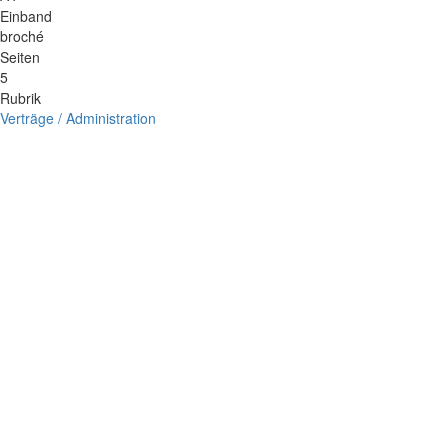
Einband
broché
Seiten
5
Rubrik
Verträge / Administration