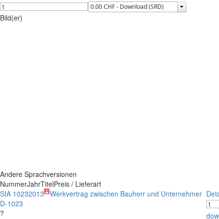
Bild(er)
Andere Sprachversionen
Nummer
Jahr
Titel
Preis / Lieferart
SIA 1023
2013
Werkvertrag zwischen Bauherr und Unternehmer
Det
D-1023
?
dow