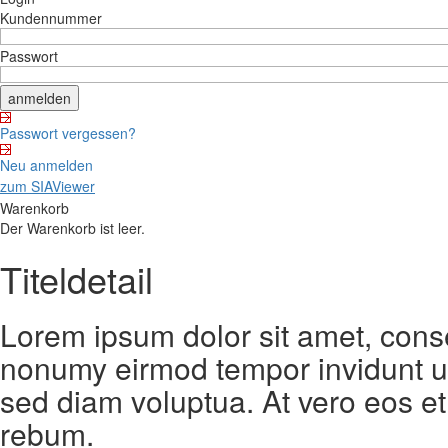
Kundennummer
Passwort
Passwort vergessen?
Neu anmelden
zum SIAViewer
Warenkorb
Der Warenkorb ist leer.
Titeldetail
Lorem ipsum dolor sit amet, conse
nonumy eirmod tempor invidunt ut
sed diam voluptua. At vero eos et
rebum.