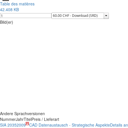
Table des matières
42.408 KB
Bild(er)
Andere Sprachversionen
Nummer
Jahr
Titel
Preis / Lieferart
SIA 2035
2009
CAD Datenaustausch - Strategische Aspekte
Details a