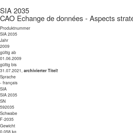
SIA 2035
CAO Echange de données - Aspects strat
Produktnummer
SIA 2035
Jahr
2009
gültig ab
01.06.2009
gültig bis
31.07.2021,
archivierter Titel!
Sprache
- français
SIA
SIA 2035
SN
592035
Schwabe
F-2035
Gewicht
0.058 kg