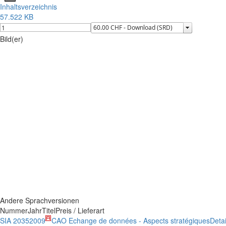
Inhaltsverzeichnis
57.522 KB
Bild(er)
Andere Sprachversionen
Nummer
Jahr
Titel
Preis / Lieferart
SIA 2035
2009
CAO Echange de données - Aspects stratégiques
Deta