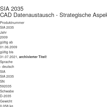
SIA 2035
CAD Datenaustausch - Strategische Aspe
Produktnummer
SIA 2035
Jahr
2009
gültig ab
01.06.2009
gültig bis
31.07.2021,
archivierter Titel!
Sprache
- deutsch
SIA
SIA 2035
SN
592035
Schwabe
D-2035
Gewicht
0.058 kg