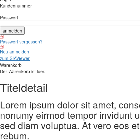
Kundennummer
Passwort
Passwort vergessen?
Neu anmelden
zum SIAViewer
Warenkorb
Der Warenkorb ist leer.
Titeldetail
Lorem ipsum dolor sit amet, conse
nonumy eirmod tempor invidunt ut
sed diam voluptua. At vero eos et
rebum.