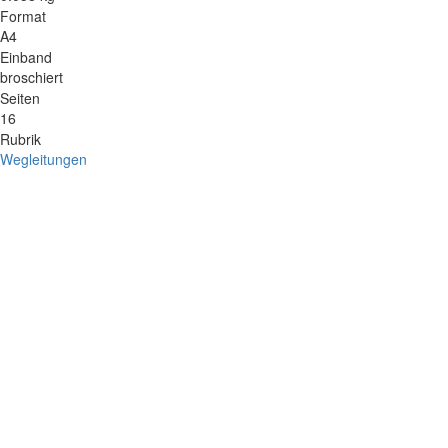
Format
A4
Einband
broschiert
Seiten
16
Rubrik
Wegleitungen