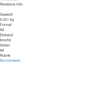
Revisions-Info
Gewicht
0.221 kg
Format
A4
Einband
broché
Seiten
68
Rubrik
Normenwerk