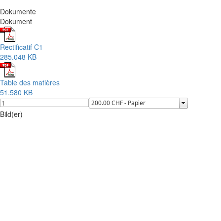
Dokumente
Dokument
Rectificatif C1
285.048 KB
Table des matières
51.580 KB
Bild(er)