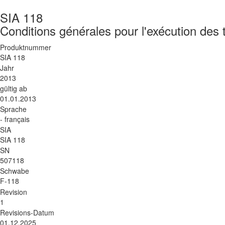
SIA 118
Conditions générales pour l'exécution des 
Produktnummer
SIA 118
Jahr
2013
gültig ab
01.01.2013
Sprache
- français
SIA
SIA 118
SN
507118
Schwabe
F-118
Revision
1
Revisions-Datum
01.12.2025