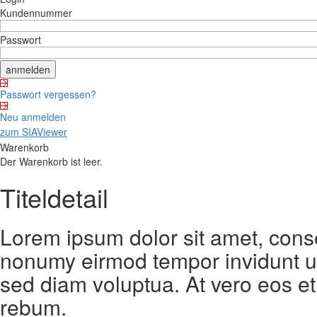
Kundennummer
Passwort
Passwort vergessen?
Neu anmelden
zum SIAViewer
Warenkorb
Der Warenkorb ist leer.
Titeldetail
Lorem ipsum dolor sit amet, conse
nonumy eirmod tempor invidunt ut
sed diam voluptua. At vero eos et
rebum.